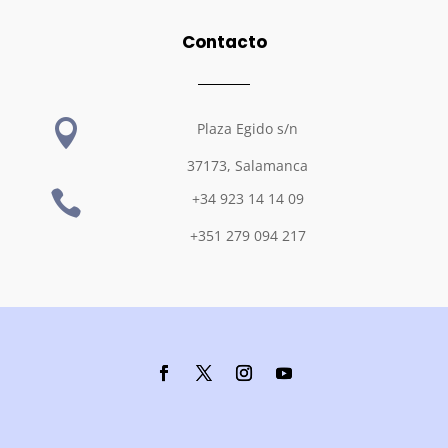
Contacto

Plaza Egido s/n
37173, Salamanca

+34 923 14 14 09
+351 279 094 217