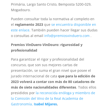
Primária, Largo Santo Cristo, Bemposta 5200-029,
Mogadouro.
Pueden consultar toda la normativa al completo en
el
reglamento 2023
que
se encuentra disponible en
este enlace
. También pueden hacer llegar sus dudas
o consultas al email
info@premiosvinduero.com
.
Premios VinDuero-VinDouro: rigurosidad y
profesionalidad
Para garantizar el rigor y profesionalidad del
concurso, que son sus mejores cartas de
presentación, se suma el gran nivel que posee el
jurado internacional de cata
que para la edición de
2023 volverá a contar con más de 80 catadores de
más de siete nacionalidades diferentes
. Todos ellos
presididos por
la reconocida enóloga y miembro de
la Comisión del Vino de la Real Academia de
Gastronomía,
Isabel Mijares
.