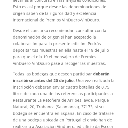
llevarlas al concurso en las mejores condiciones.
Esto es así porque desde las denominaciones de
origen saben de la rigurosidad y excelencia
internacional de Premios VinDuero-VinDouro.
Desde el concurso recomiendan consultar con la
denominación de origen si han aceptado la
colaboración para la presente edición. Podrás
depositar tus muestras en ella hasta el 18 de julio
para que el día 19 el mensajero de Premios
VinDuero-VinDouro pase a recoger las muestras.
Todas las bodegas que deseen participar
deberán
inscribirse antes del 20 de julio
. Una vez realizada la
inscripción deberán enviar cuatro botellas de 0,75
litros de cada una de las referencias participantes a
Restaurante La Retoñera de Arribes, avda. Parque
Natural, 20, Trabanca (Salamanca), 37173, si su
bodega se encuentra en España. En caso de tratarse
de una bodega ubicada en Portugal el envío han de
realizarlo a Asociación Vinduero, edicifício da Escola