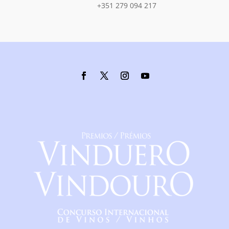
+351 279 094 217