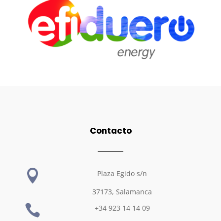
Contacto

Plaza Egido s/n
37173, Salamanca

+34 923 14 14 09