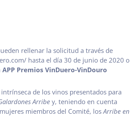
ueden rellenar la solicitud a través de
uero.com/
hasta el día 30 de junio de 2020 o
a
APP Premios VinDuero-VinDouro
d intrínseca de los vinos presentados para
Galardones Arribe
y, teniendo en cuenta
 mujeres miembros del Comité, los
Arribe en