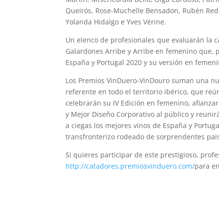
Queirós, Rose-Muchelle Bensadon, Rubén Redo
Yolanda Hidalgo e Yves Vérine.
Un elenco de profesionales que evaluarán la c
Galardones Arribe y Arribe en femenino que, p
España y Portugal 2020 y su versión en femeni
Los Premios VinDuero-VinDouro suman una nue
referente en todo el territorio ibérico, que re
celebrarán su IV Edición en femenino, afianzar
y Mejor Diseño Corporativo al público y reuni
a ciegas los mejores vinos de España y Portuga
transfronterizo rodeado de sorprendentes pais
Si quieres participar de este prestigioso, prof
http://catadores.premiosvinduero.com/
para en