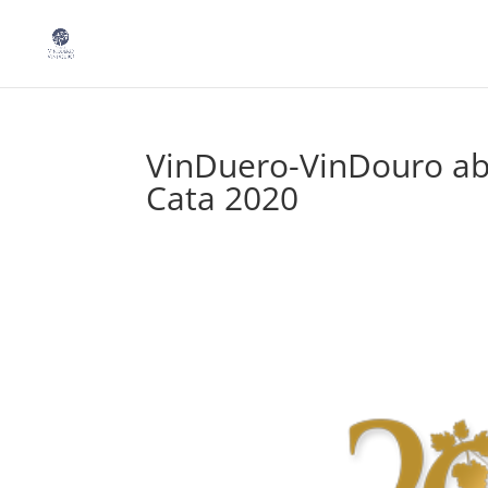
VinDuero-VinDouro abr
Cata 2020