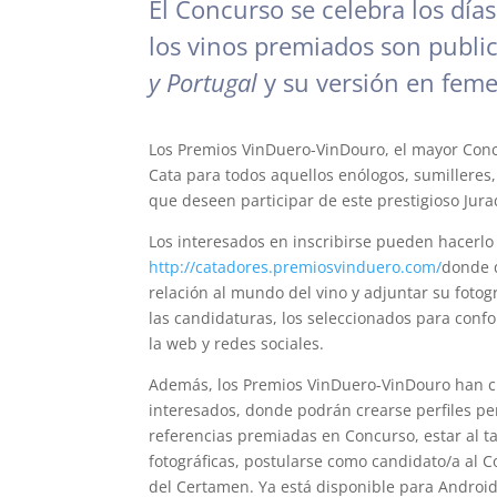
El Concurso se celebra los día
los vinos premiados son publi
y Portugal
y su versión en fem
Los Premios VinDuero-VinDouro, el mayor Conc
Cata para todos aquellos enólogos, sumilleres
que deseen participar de este prestigioso Jura
Los interesados en inscribirse pueden hacerlo 
http://catadores.premiosvinduero.com/
donde d
relación al mundo del vino y adjuntar su fotogr
las candidaturas, los seleccionados para conf
la web y redes sociales.
Además, los Premios VinDuero-VinDouro han 
interesados, donde podrán crearse perfiles per
referencias premiadas en Concurso, estar al ta
fotográficas, postularse como candidato/a al C
del Certamen. Ya está disponible para Android