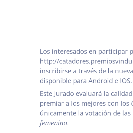
Los interesados en participar p
http://catadores.premiosvind
inscribirse a través de la nuev
disponible para Android e IOS.
Este Jurado evaluará la calida
premiar a los mejores con los
únicamente la votación de las
femenino
.