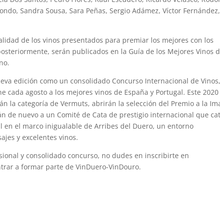
ndo, Sandra Sousa, Sara Peñas, Sergio Adámez, Víctor Fernández
alidad de los vinos presentados para premiar los mejores con los
osteriormente, serán publicados en la Guía de los Mejores Vinos 
no.
va edición como un consolidado Concurso Internacional de Vinos
úne cada agosto a los mejores vinos de España y Portugal. Este 2020
án la categoría de Vermuts, abrirán la selección del Premio a la I
rán de nuevo a un Comité de Cata de prestigio internacional que ca
l en el marco inigualable de Arribes del Duero, un entorno
ajes y excelentes vinos.
esional y consolidado concurso, no dudes en inscribirte en
trar a formar parte de VinDuero-VinDouro.